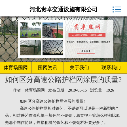
体育场围网厂家

河北贵卓交通设施有限公司
球场围网
客户案例
围网资讯
生产车间
体育场围网
围网资讯
关于我们
联系我们
如何区分高速公路护栏网涂层的质量?
关于我们
作者：体育场围网 发布日期：2019-05-16 浏览量：1926
联系我们
如何区分高速公路护栏网涂层的质量?
高速公路护栏网相对铁艺、不锈钢可以说是一种新型的产
品，相对铁艺喷漆和单一颜色的不锈钢，总觉得不管怎么样都比原
先那个制作简陋，焊接粗糙的铁艺和不锈钢栏杆要好多了。