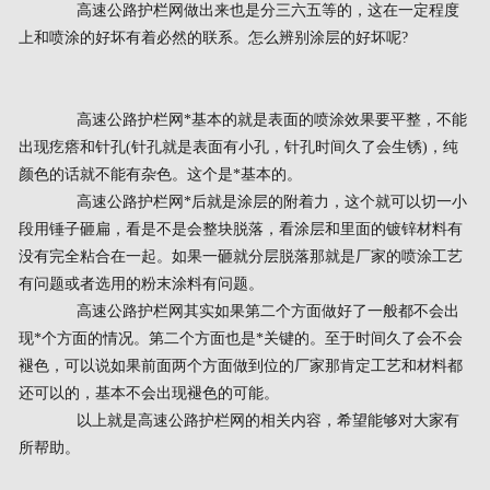
高速公路护栏网做出来也是分三六五等的，这在一定程度
上和喷涂的好坏有着必然的联系。怎么辨别涂层的好坏呢?
高速公路护栏网*基本的就是表面的喷涂效果要平整，不能
出现疙瘩和针孔(针孔就是表面有小孔，针孔时间久了会生锈)，纯
颜色的话就不能有杂色。这个是*基本的。
高速公路护栏网*后就是涂层的附着力，这个就可以切一小
段用锤子砸扁，看是不是会整块脱落，看涂层和里面的镀锌材料有
没有完全粘合在一起。如果一砸就分层脱落那就是厂家的喷涂工艺
有问题或者选用的粉末涂料有问题。
高速公路护栏网其实如果第二个方面做好了一般都不会出
现*个方面的情况。第二个方面也是*关键的。至于时间久了会不会
褪色，可以说如果前面两个方面做到位的厂家那肯定工艺和材料都
还可以的，基本不会出现褪色的可能。
以上就是高速公路护栏网的相关内容，希望能够对大家有
所帮助。