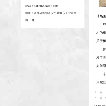
邮箱：baker668@qq.com
地址：河北省衡水市安平县城东工业园纬一
球场
路16号
球场
栏的
关于
护栏
发了
如何避
车间
角螺
上一篇：
下一篇：