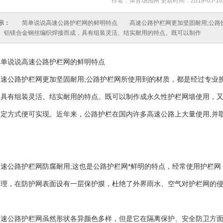
作者：体育场围网 更新时间：2019-05-16
示：
简单说说高速公路护栏网的鲜明特点 高速公路护栏网更加坚固耐用;公路护
、铝镁合金钢丝编织焊接而成，具有组装灵活、结实耐用的特点。既可以制作
说说高速公路护栏网的鲜明特点
公路护栏网更加坚固耐用;公路护栏网所使用到的材质，都是经过专业挑
，具有组装灵活、结实耐用的特点。既可以制作成永久性护栏网墙使用，
固定方式便可实现。近年来，公路护栏在国内许多高速公路上大量使用,并
公路护栏网防腐耐用;这也是公路护栏网*鲜明的特点，经常使用护栏网
处理，在防护网表面设有一层保护膜，杜绝了外界雨水、空气对护栏网的侵
公路护栏网虽然形状各异颜色多样，但是它在隔离保护、安全防卫方面