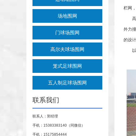
栏网
场地围网
高速
外力
门球场围网
的设
高尔夫球场围网
以上
笼式足球围网
五人制足球场围网
联系我们
联系人：郭经理
手机：15383383140（同微信）
手机：15175854444