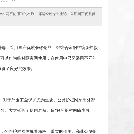
 浏览：2243
栏网所使用到的材质，都是经过专业挑选、采用国产优质低
选、采用国产优质低碳钢丝、铝镁合金钢丝编织焊接
又可以作为临时隔离网使用，在使用中只需采用不同的
取得了良好的效果。
，对于外围安全保护尤为重要。公路护栏网采用外部
蚀。大大延长了使用寿命。是*好的护栏网防腐施工工
，公路护栏网发挥着积极、重大的作用。高速公路护