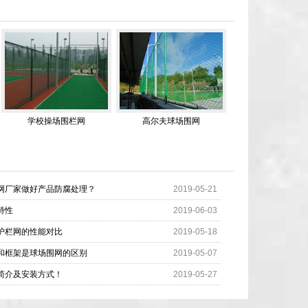
学校操场围栏网
高尔夫球场围网
网厂家做好产品防腐处理？
2019-05-21
特性
2019-06-03
护栏网的性能对比
2019-05-18
和框架是球场围网的区别
2019-05-07
简介及安装方式！
2019-05-27