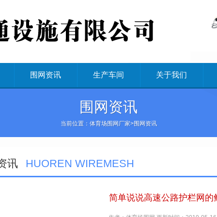
围网资讯
生产车间
关于我们
围网资讯
当前位置：
体育场围网厂家
>
围网资讯
资讯
HUOREN WIREMESH
简单说说高速公路护栏网的