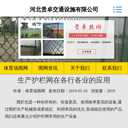
体育场围网厂家

河北贵卓交通设施有限公司
球场围网
客户案例
围网资讯
生产车间
体育场围网
围网资讯
关于我们
联系我们
生产护栏网在各行各业的应用
关于我们
作者：体育场围网 发布日期：2019-05-16 浏览量：2019
联系我们
围栏也是一种你所有的、价值更高、使用效率更高的设备,通
过围栏生产机械形成更稳定、利用率高的优点,形成稳定使用的产品.
我们还将重点介绍护栏网常用的生产设备.