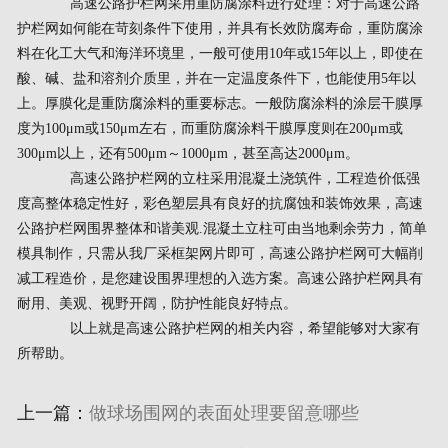
高速公路护栏网采用重防腐涂料进行处理：对于高速公路
护栏网如何能在苛刻条件下使用，并具有长效防腐寿命，重防腐涂
料在化工大气和海洋环境里，一般可使用10年或15年以上，即使在
酸、碱、盐和溶剂介质里，并在一定温度条件下，也能使用5年以
上。厚膜化是重防腐涂料的重要标志。一般防腐涂料的涂层干膜厚
度为100μm或150μm左右，而重防腐涂料干膜厚度则在200μm或
300μm以上，还有500μm～1000μm，甚至高达2000μm。
高速公路护栏网的立柱采用混凝土浇筑件，工程造价低强
度高整体稳定性好，彩色塑层具有良好的抗腐蚀和装饰效果，高速
公路护栏网围界整体和谐美观.混凝土立柱可由当地剩余劳力，简单
模具制作，只需从我厂采框架网片即可，高速公路护栏网可大幅削
减工程造价，是您建设围界理想的入选方案。高速公路护栏网具有
耐用、美观、视野开阔，防护性能良好特点。
以上就是高速公路护栏网的相关内容，希望能够对大家有
所帮助。
上一篇：
做球场围网的表面处理要留意哪些