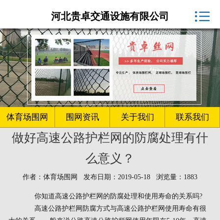
体育场围网厂家

河北贵卓交通设施有限公司
球场围网
客户案例
围网资讯
生产车间
体育场围网
围网资讯
关于我们
联系我们
做好高速公路护栏网的防腐处理有什
关于我们
么意义？
联系我们
作者：体育场围网 发布日期：2019-05-18 浏览量：1883
你知道高速公路护栏网的防腐处理和使用寿命的关系吗?
高速公路护栏网防腐方式与高速公路护栏网使用寿命有很