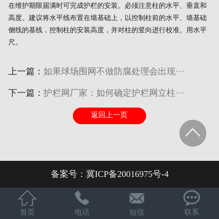
在维护期限届满时可完成护栏的安装。必须注意柱的水平、垂直和
高度。建议将水平线布置在墙基础上，以控制柱前的水平、墙基础
侧线的基线，控制柱的安装高度，并对柱的竖向进行校准。用水平
尺。
上一篇：
如果球场围网不做防腐处理会出现···
下一篇：
护栏网厂家：如何确定护栏网立柱···
返回上一页
备案号：
冀ICP备20016975号-4




首页
电话
短信
联系