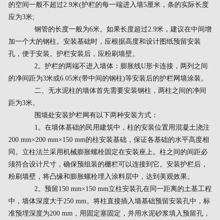
的空间一般不超过2.9米(护栏的每一端进入墙5厘米，条的实际长度
应为3米;
钢管的长度一般为6米。如果长度超过2.9米，建议在中间增
加一个大的钢柱。安装基础时，应根据高度和设计图纸预留安装
孔，便于安装。护栏安装后，应粉刷墙壁。
2。护栏的两端不进入墙体：膨胀线U形卡连接，两列之间
的净间距为3米或6.05米(带中间的钢柱)等安装后的护栏网墙涂装。
二、无水泥柱的墙体首先需要安装钢柱，两柱之间的净间
距为3米。
围墙处安装护栏网有以下两种安装方式：
1。在墙体基础的民用建筑中，柱的安装位置用混凝土浇注
200 mm×200 mm×150 mm的柱安装基础，保证各基础的水平高度相
同。立柱法兰采用机械膨胀螺栓固定在安装座上。柱之间的间距必
须符合设计尺寸，确保预组装的栅栏可以连接到它。安装护栏后，
粉刷墙壁，将凸缘和膨胀螺栓埋入涂料层中，达到美观效果。
2。预留150 mm×150 mm立柱安装孔在同一距离的土基工程
中，墙体深度大于250 mm。将柱直接插入墙基础预留安装孔中，标
准预埋深度为200 mm，用固定塞固定，并用水泥砂浆填入预留孔，