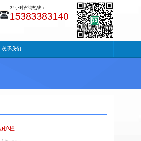
24小时咨询热线：
15383383140
联系我们
边护栏