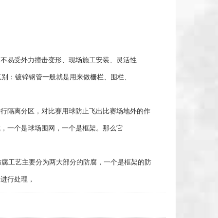
，不易受外力撞击变形、现场施工安装、灵活性
别：镀锌钢管一般就是用来做栅栏、围栏、
进行隔离分区，对比赛用球防止飞出比赛场地外的作
成，一个是球场围网，一个是框架。那么它
腐工艺主要分为两大部分的防腐，一个是框架的防
漆进行处理，