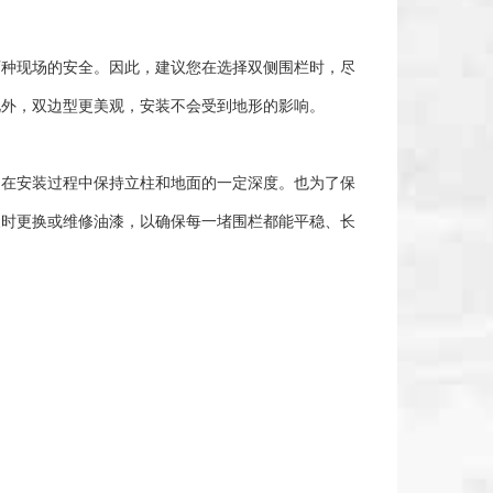
种现场的安全。因此，建议您在选择双侧围栏时，尽
此外，双边型更美观，安装不会受到地形的影响。
在安装过程中保持立柱和地面的一定深度。也为了保
及时更换或维修油漆，以确保每一堵围栏都能平稳、长