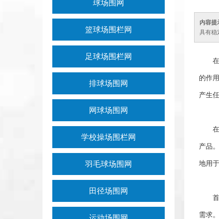
球场围网
内容提
篮球场围栏网
具有稳
足球场围栏网
在农
的作
排球场围网
产生
网球场围网
在身
学校操场围栏网
产品
地用
羽毛球场围网
田径场围网
首先
需求
运动场围网