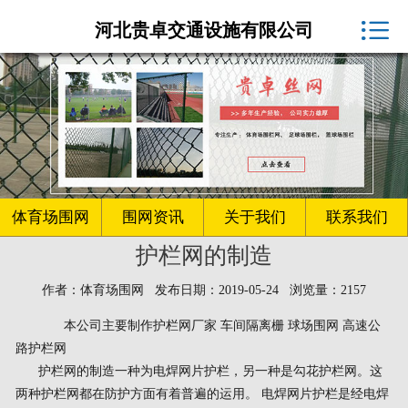
体育场围网厂家

河北贵卓交通设施有限公司
球场围网
客户案例
围网资讯
生产车间
体育场围网
围网资讯
关于我们
联系我们
护栏网的制造
关于我们
作者：体育场围网 发布日期：2019-05-24 浏览量：2157
联系我们
本公司主要制作护栏网厂家 车间隔离栅 球场围网 高速公
路护栏网
护栏网的制造一种为电焊网片护栏，另一种是勾花护栏网。这
两种护栏网都在防护方面有着普遍的运用。 电焊网片护栏是经电焊