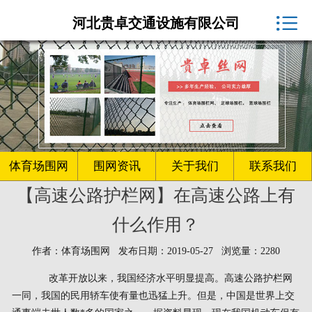
体育场围网厂家

河北贵卓交通设施有限公司
球场围网
客户案例
围网资讯
生产车间
体育场围网
围网资讯
关于我们
联系我们
【高速公路护栏网】在高速公路上有
关于我们
什么作用？
联系我们
作者：体育场围网 发布日期：2019-05-27 浏览量：2280
改革开放以来，我国经济水平明显提高。高速公路护栏网
一同，我国的民用轿车使有量也迅猛上升。但是，中国是世界上交