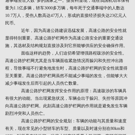
通事端去世人数*多的国家之一。据资料显现，现在我国机动车保有
量为1.1亿多辆，轿车3000多万辆，每年死于交通事端中的人数达
10.7万人，受伤人数高达47万人，形成的直接经济损失达23亿元人
民币。
近年，因为高速公路建设迅猛发展，高速公路的安全性就
显得特别重要。高速公路护栏网作为高速公路安全的重要交通设
施，其选材及结构规划直接涉及到它所能够供应的安全确保作用。
面临这样的趋势，人们迫切希望增强路程跋涉的安全性。
高速公路护栏网尤其是当车辆面临紧急情况而躲闪和失控冲出路
程，导致事端不行避免地发生时，高速公路护栏网的安全性就显得
至关重要。高速公路护栏网虽然不能减少事端的发生，但能够大大
减少事端发生后而引起的人员伤亡数量。
高速公路护栏网发挥安全作用的原理：高速跋涉的车辆具
有很大的动能。当出现紧急状况，车辆会出于躲闪、失控等原因冲
向高速公路护栏网。此刻高速公路护栏网的作用就是避免发生车辆
剧烈冲突和人员伤亡。
高速公路护栏网的安全规划：车辆的动能与其质量和速度
有关，现在常见的小型轿车的车型、质量以及时速分别在80km和