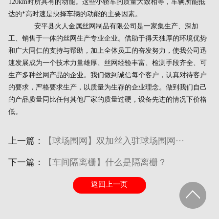
120km时所具有的动能。这些小轿车的质量大致相等，车辆所能抵
达的*高时速是抉择车辆的动能的主要因素。
安平县火人金属丝网制品有限公司是一家集生产、深加
工、销售于一体的丝网生产专业企业。借助于得天独厚的环境优势
和广大同仁的支持与帮助，加上全体员工的奋发努力，使我公司迅
速发展成为一个技术力量雄厚、丝网经验丰富、检测手段齐全、可
生产多种丝网产品的企业。我们做到诚信每个客户，认真对待客户
的要求，严格要求生产，以质量为生存的企业理念。做到我们自己
的产品质量同比任何其他厂家的质量过硬，设备先进的情况下价格
低。
上一篇：
【球场围网】双加丝入驻球场围网···
下一篇：
【车间隔离栅】什么是隔离栅？
返回上一页