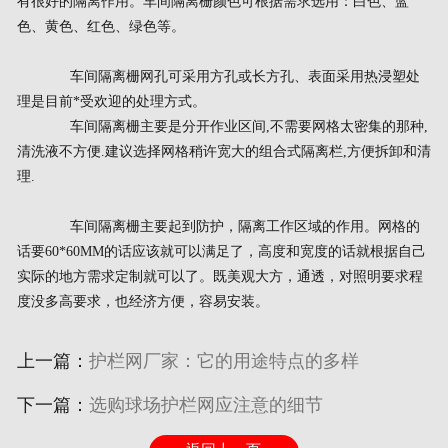
有很好的隔离作用。车间隔离栅颜色可根据需求选用：白色、蓝
色、黄色、红色、绿色等。
车间隔离栅网孔可采用方孔或长方孔、表面采用热浸塑处
理是目前*受欢迎的处理方式。
车间隔离栅主要是分开作业区间,不需要网格太密集的那种,
清洗液不方便.建议选择网格稍许宽大的组合式隔离栏,方便拆卸和清
理.
车间隔离栅主要起到防护，隔离工作区域的作用。网格的
话要60*60MM的话应该就可以满足了，高度和宽度的话就根据自己
实际的地方需求定制就可以了。既美观大方，通透，对照明要求程
度没多高要求，也经济方便，容易安装。
上一篇：
护栏网厂家：它的用途特点的多样
下一篇：
选购球场护栏网应注意的细节