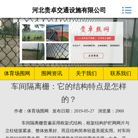
体育场围网厂家

河北贵卓交通设施有限公司
球场围网
客户案例
围网资讯
生产车间
体育场围网
围网资讯
关于我们
联系我们
车间隔离栅：它的结构特点是怎样
关于我们
的？
联系我们
作者：体育场围网 发布日期：2019-05-27 浏览量：2060
车间隔离栅普遍采用框架式结构，框架结构护栏网网片与
立柱链接紧凑、整体效果好、而且结构简单轻盈美观实用。对车间