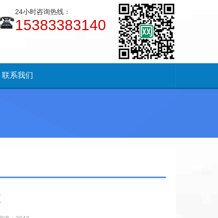
24小时咨询热线：
15383383140
联系我们
项