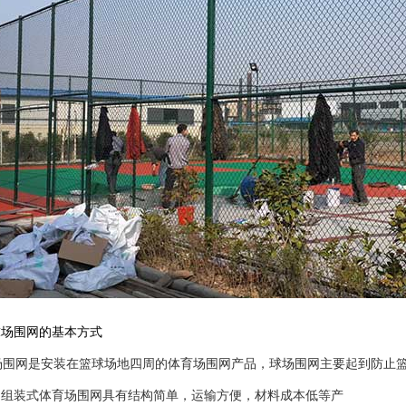
球场围网的基本方式
围网是安装在篮球场地四周的体育场围网产品，球场围网主要起到防止篮
，组装式体育场围网具有结构简单，运输方便，材料成本低等产