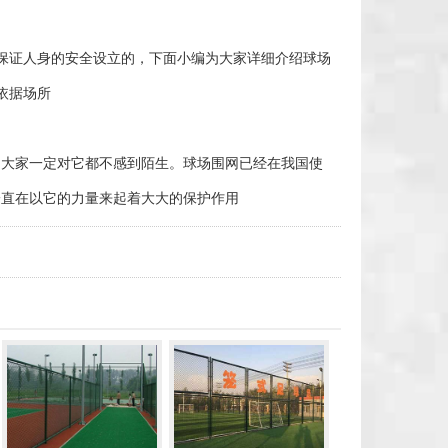
保证人身的安全设立的，下面小编为大家详细介绍球场
依据场所
，大家一定对它都不感到陌生。球场围网已经在我国使
一直在以它的力量来起着大大的保护作用