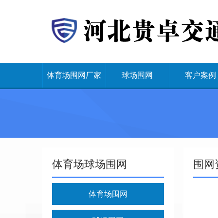
体育场围网厂家
球场围网
客户案例
体育场球场围网
围网
体育场围网