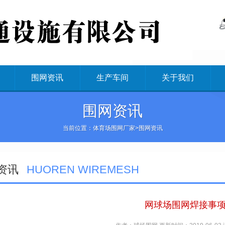
围网资讯
生产车间
关于我们
围网资讯
当前位置：
体育场围网厂家
>
围网资讯
资讯
HUOREN WIREMESH
网球场围网焊接事