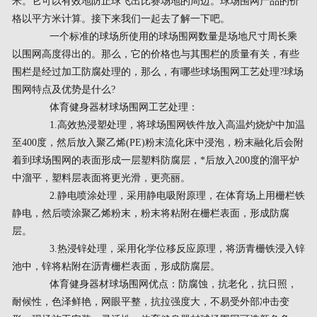
米。它可以有效地防止球飞出比赛场地的周边。球场围网产品的价
格以平方米计算。接下来我们一起去了解一下吧。
一个标准的球场所使用的球场围网数量是场地尺寸周长乘
以围网高度得出的。那么，它的价格也与其围栏的质量有关，有些
围栏是经过加工防腐处理的，那么，有哪些球场围网工艺处理?球场
围网特点及优势是什么?
体育健身器材球场围网工艺处理：
1.高效热浸塑处理，将球场围网铁件放入高温灼烧炉中加温
至400度，然后放入聚乙烯(PE)粉末流化床中浸泡，粉末融化后会附
着到球场围网的表面形成一层塑料防腐层，*后放入200度的溜平炉
中溜平，塑料层表面将更光滑，更亮丽。
2.静电喷涂处理，采用静电吸附原理，在体育场上用栅栏铁
静电，然后喷涂聚乙烯粉末，粉末将粘附在栅栏表面，形成防腐
层。
3.热浸锌处理，采用化学位移反应原理，将沥青栅铁浸入锌
池中，锌将粘附在沥青栅栏表面，形成防腐层。
体育健身器材球场围网优点：防腐蚀，抗老化，抗日照，
耐候性，色泽鲜艳，网眼平整，抗拉强度大，不易受外部冲击变