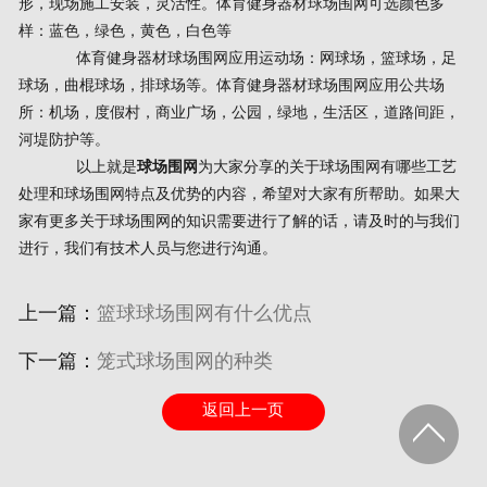
形，现场施工安装，灵活性。体育健身器材球场围网可选颜色多
样：蓝色，绿色，黄色，白色等
体育健身器材球场围网应用运动场：网球场，篮球场，足
球场，曲棍球场，排球场等。体育健身器材球场围网应用公共场
所：机场，度假村，商业广场，公园，绿地，生活区，道路间距，
河堤防护等。
以上就是
球场围网
为大家分享的关于球场围网有哪些工艺
处理和球场围网特点及优势的内容，希望对大家有所帮助。如果大
家有更多关于球场围网的知识需要进行了解的话，请及时的与我们
进行，我们有技术人员与您进行沟通。
上一篇：
篮球球场围网有什么优点
下一篇：
笼式球场围网的种类
返回上一页