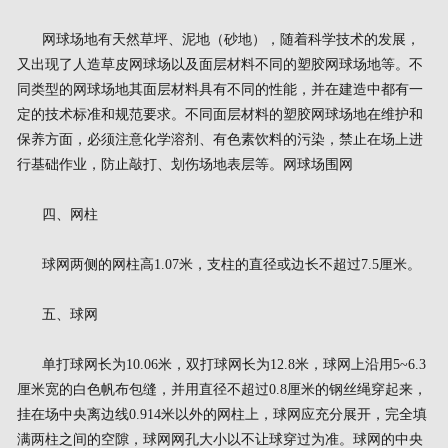
网球场地有天然草坪、泥地（砂地），随着科学技术的发展，
又出现了人造草皮网球场以及面层材料不同的塑胶网球场地等。不
同类型的网球场地其面层材料具有不同的性能，并在建造中都有一
定的技术标准和规范要求。不同面层材料的塑胶网球场地在维护和
保养方面，必须注意化学溶剂、有色素饮料的污染，禁止在场上进
行基础作业，防止敲打、划伤场地表层等。网球场围网
四、网柱
球网两侧的网柱高1.07米，支柱的直径或边长不超过7.5厘米。
五、球网
单打球网长为10.06米，双打球网长为12.8米，球网上沿用5~6.3
厘米宽的白色帆布包缝，并用直径不超过0.8厘米的钢丝绳穿起来，
挂在场中央离边线0.914米以外的网柱上，球网应充分展开，完全填
满两柱之间的空隙，球网网孔大小以不让球穿过为准。球网的中央