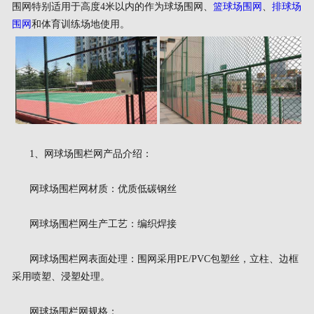
围网特别适用于高度4米以内的作为球场围网、
篮球场围网
、
排球场
围网
和体育训练场地使用。
1、网球场围栏网产品介绍：
网球场围栏网材质：优质低碳钢丝
网球场围栏网生产工艺：编织焊接
网球场围栏网表面处理：围网采用PE/PVC包塑丝，立柱、边框
采用喷塑、浸塑处理。
网球场围栏网规格：