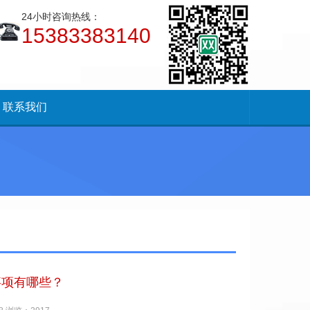
24小时咨询热线：
15383383140
联系我们
事项有哪些？