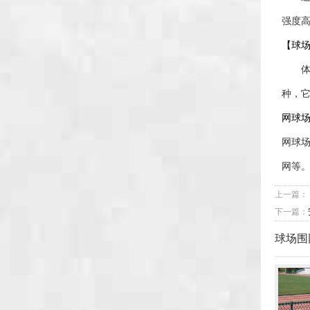
强度
【球
体育
种，它
网球
网球
网等。
上一篇：
下一篇：
球场围