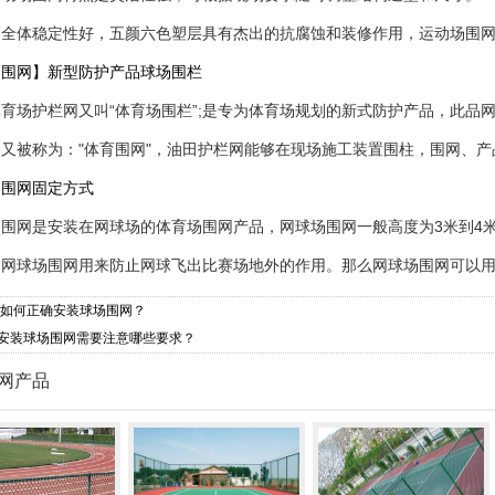
高全体稳定性好，五颜六色塑层具有杰出的抗腐蚀和装修作用，运动场围网
场围网】新型防护产品球场围栏
场护栏网又叫“体育场围栏”;是专为体育场规划的新式防护产品，此品
又被称为："体育围网"，油田护栏网能够在现场施工装置围柱，围网、产品
场围网固定方式
场围网是安装在网球场的体育场围网产品，网球场围网一般高度为3米到4
网球场围网用来防止网球飞出比赛场地外的作用。那么网球场围网可以用膨
如何正确安装球场围网？
安装球场围网需要注意哪些要求？
网产品