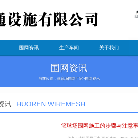
围网资讯
生产车间
关于我们
围网资讯
当前位置：
体育场围网厂家
>
围网资讯
资讯
HUOREN WIREMESH
篮球场围网施工的步骤与注意