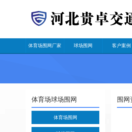
体育场围网厂家
球场围网
客户案例
体育场球场围网
围网
体育场围网