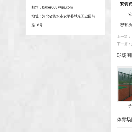
安装双
邮箱：baker668@qq.com
安装
地址：河北省衡水市安平县城东工业园纬一
您有
路16号
上一篇：
下一篇：
球场围
学
体育场