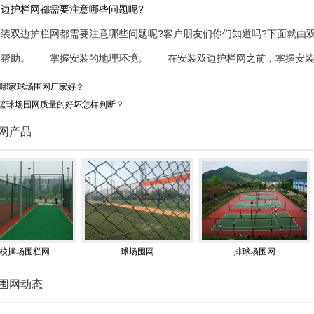
边护栏网都需要注意哪些问题呢?
双边护栏网都需要注意哪些问题呢?客户朋友们你们知道吗?下面就由双
所帮助。 掌握安装的地理环境。 在安装双边护栏网之前，掌握安装的
哪家球场围网厂家好？
篮球场围网质量的好坏怎样判断？
网产品
校操场围栏网
球场围网
排球场围网
围网动态