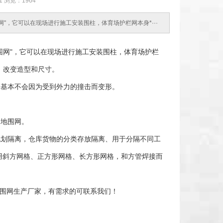
 浏览：1964
，它可以在现场进行施工安装围柱，体育场护栏网本身*···
网"，它可以在现场进行施工安装围柱，体育场护栏
，改变造型和尺寸。
基本不会因为受到外力的撞击而变形。
，篮球场地，综合场地围网。
划隔离，仓库货物的分类存放隔离、用于分隔不同工
用斜方网格、正方形网格、长方形网格，和方管焊接而
围网生产厂家，有需求的可联系我们！