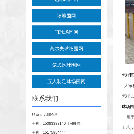
场地围网
门球场围网
高尔夫球场围网
笼式足球围网
怎样
五人制足球场围网
大家
怎样去
联系我们
球场
联系人：郭经理
用于
手机：15383383140（同微信）
工艺,
手机：15175854444