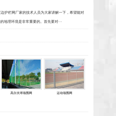
边护栏网厂家的技术人员为大家讲解一下，希望能对
地理环境是非常重要的。首先要对···
高尔夫球场围网
运动场围网