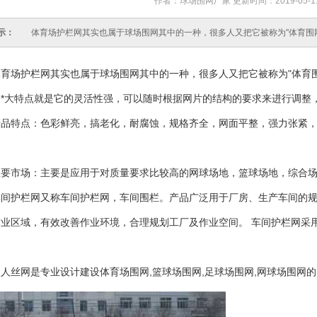
作者：球场围网厂家 更新时间：2019-05-11
示：
体育场护栏网其实也属于球场围网其中的一种，很多人又把它被称为"体育围网"
场护栏网其实也属于球场围网其中的一种，很多人又把它被称为"体育围
身*大特点就是它的灵活性强，可以随时根据网片的结构的要求来进行调整
特点：色彩鲜亮，搞老化，耐腐蚀，规格齐全，网面平整，强力张紧，
市场：主要是应用于对质量要求比较高的网球场地
护栏网又称车间护栏网，车间围栏。产品广泛用于厂房、生产车间的规
作业区域，有效改善作业环境，合理规划工厂及作业空间。 车间护栏网采
丝网是专业设计建设体育场围网,篮球场围网,足球场围网,网球场围网的