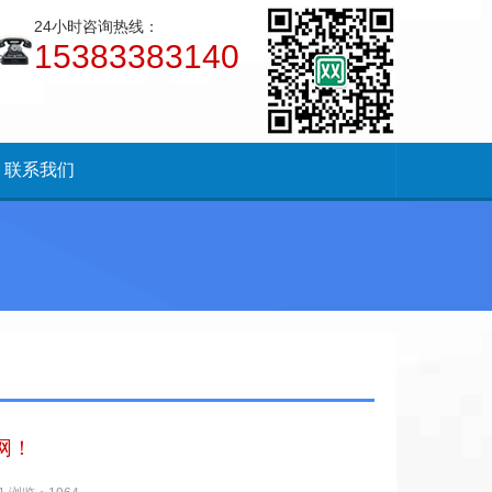
24小时咨询热线：
15383383140
联系我们
网！