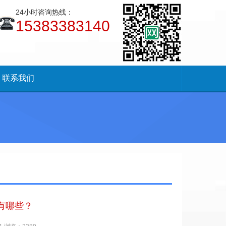
24小时咨询热线：
15383383140
联系我们
有哪些？