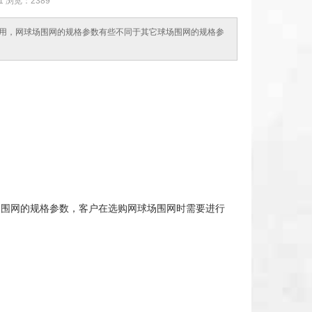
 浏览：2389
应用，网球场围网的规格参数有些不同于其它球场围网的规格参
场围网的规格参数，客户在选购网球场围网时需要进行
：