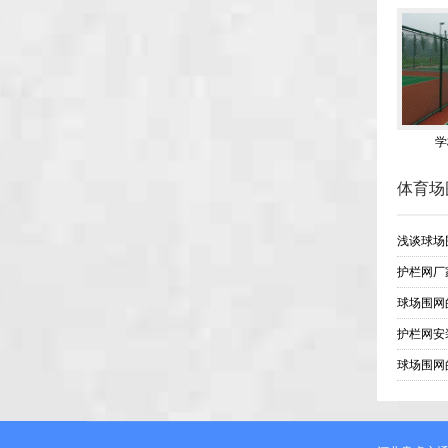
学
体育场
浅谈球场
护栏网厂
球场围网
护栏网安
球场围网