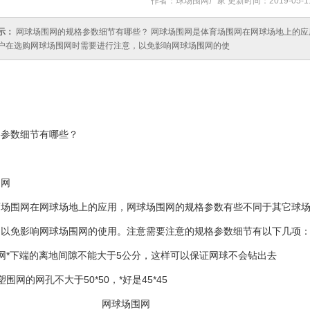
作者：球场围网厂家 更新时间：2019-05-11
示：
网球场围网的规格参数细节有哪些？ 网球场围网是体育场围网在网球场地上的
户在选购网球场围网时需要进行注意，以免影响网球场围网的使
场
格参数细节有哪些？
围网
育场围网在网球场地上的应用，网球场围网的规格参数有些不同于其它球
，以免影响网球场围网的使用。注意需要注意的规格参数细节有以下几项
网*下端的离地间隙不能大于5公分，这样可以保证网球不会钻出去
塑围网的网孔不大于50*50，*好是45*45
网球场围网