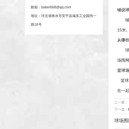
邮箱：baker668@qq.com
铺设球
地址：河北省衡水市安平县城东工业园纬一
铺设
路16号
15米
从哪
球场
场围
篮球
篮球
在一
上一篇：
下一篇：
球场围