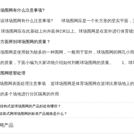
场围网有什么注意事项?
球场围网有什么注意事项? 球场围网应是一个长方形的坚实平面，无
。球场围网应在此基础上向外延伸2米以上。球场围网是在室外进行体育
些方面辨别球场围网的质量？
围网是使用较为较多的一种围网，一般用于室外，球场围网的网孔小而
网的质量，下面小编为大家详细介绍如何判断球场围网的质量。 1、球
场围网喷塑处理
场围网表面处理注意事项 篮球场围网是体育场围网在篮球比赛场地上的
起的多个场地进行分区隔离的作用
挂钩式篮球场围网的产品好处有哪些？
组装式网球场围网的标准产品规格是什么？
网产品