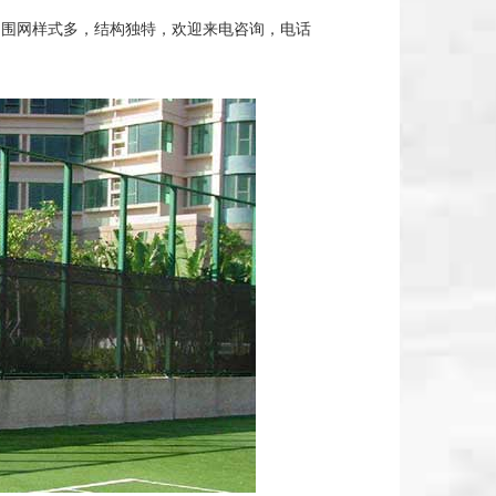
场围网样式多，结构独特，欢迎来电咨询，电话