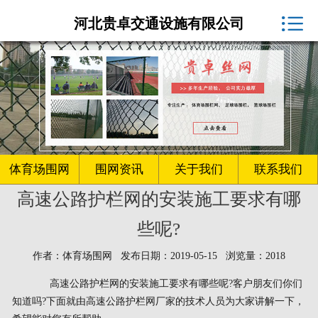
体育场围网厂家

河北贵卓交通设施有限公司
球场围网
客户案例
围网资讯
生产车间
体育场围网
围网资讯
关于我们
联系我们
高速公路护栏网的安装施工要求有哪
关于我们
些呢?
联系我们
作者：体育场围网 发布日期：2019-05-15 浏览量：2018
高速公路护栏网的安装施工要求有哪些呢?客户朋友们你们
知道吗?下面就由高速公路护栏网厂家的技术人员为大家讲解一下，