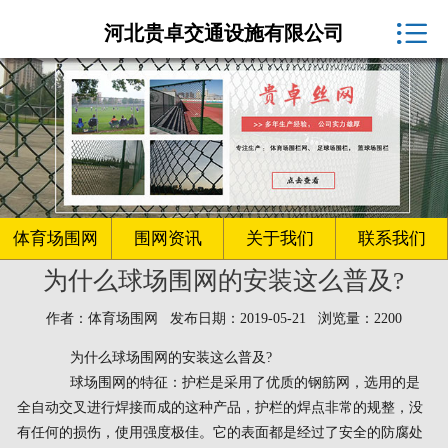
体育场围网厂家

河北贵卓交通设施有限公司
球场围网
客户案例
围网资讯
生产车间
体育场围网
围网资讯
关于我们
联系我们
为什么球场围网的安装这么普及?
关于我们
作者：体育场围网 发布日期：2019-05-21 浏览量：2200
联系我们
为什么球场围网的安装这么普及?
球场围网的特征：护栏是采用了优质的钢筋网，选用的是
全自动交叉进行焊接而成的这种产品，护栏的焊点非常的规整，没
有任何的损伤，使用强度极佳。它的表面都是经过了安全的防腐处