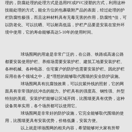
理的，防腐处理的处理方式是选用PE或PVC浸塑的方式，利用这种
技能处理的方式，能全方位的包裹吸附产品的表面，经过处理的护
栏防腐性极强，而且这种材料具有无毒无害的作用，防腐性*佳，可
以防老化、可以抗晒、可以耐高低温，护栏产品要是安装在室外环
境中使用，它的寿命能够高达5-10年的使用时间。
球场围网的用途是非常广泛的，在公路、铁路或高速公路
都要安装使用护栏、养殖场需要安装护栏、建筑工地要安装护栏、
各种机械、各种电器、住宅窗户的防护也需要安装护栏。因此护栏
应用在各个领域之中，是*理想的能够取代围墙的安全防护设施。
球场围网具有抗腐蚀效果，可以抗紫外线的照射，它的网
面具有非常强的抗冲击的能力。护栏具有的强度高、钢性强、外型
特别的美观、安装护栏能够让区域开阔，比围墙更具有优势，这种
设备简单实用，各个场所都可以使用它。
球场围网是非常好的防护设施，它完全能够取代围墙的使
用，比围墙更具有安装优势，价格低廉，安装方便。
以上就是球场围网的相关内容，希望能够对大家有所帮