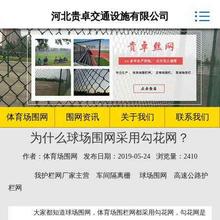
体育场围网厂家

河北贵卓交通设施有限公司
球场围网
客户案例
围网资讯
生产车间
体育场围网
围网资讯
关于我们
联系我们
为什么球场围网采用勾花网？
关于我们
作者：体育场围网 发布日期：2019-05-24 浏览量：2410
联系我们
我
护栏网厂家
主营 车间隔离栅 球场围网 高速公路护
栏网
大家都知道球场围网，体育场围栏网都采用勾花网，勾花网是