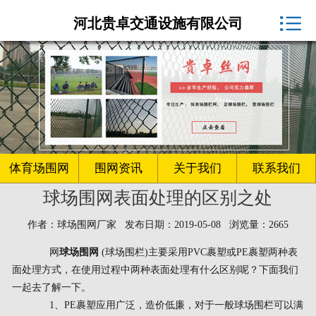
体育场围网厂家

河北贵卓交通设施有限公司
球场围网
客户案例
围网资讯
生产车间
体育场围网
围网资讯
关于我们
联系我们
球场围网表面处理的区别之处
关于我们
作者：球场围网厂家 发布日期：2019-05-08 浏览量：2665
联系我们
网
球场围网
(球场围栏)主要采用PVC裹塑或PE裹塑两种表
面处理方式，在使用过程中两种表面处理有什么区别呢？下面我们
一起去了解一下。
1、PE裹塑应用广泛，造价低廉，对于一般球场围栏可以满