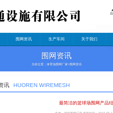
围网资讯
生产车间
关于我们
围网资讯
当前位置：
体育场围网厂家
>
围网资讯
资讯
HUOREN WIREMESH
最简洁的篮球场围网产品