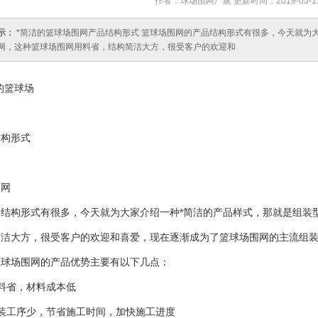
作者：球场围网厂家 更新时间：2019-05-11
示：
*简洁的篮球场围网产品结构形式 篮球场围网的产品结构形式有很多，今天就为
网，这种篮球场围网用料省，结构简洁大方，很受客户的欢迎和
的篮球场
结构形式
围网
品结构形式有很多，今天就为大家介绍一种*简洁的产品样式，那就是组装
简洁大方，很受客户的欢迎和喜爱，现在逐渐成为了篮球场围网的主流组
篮球场围网的产品优势主要有以下几点：
料省，材料成本低
安装工序少，节省施工时间，加快施工进度