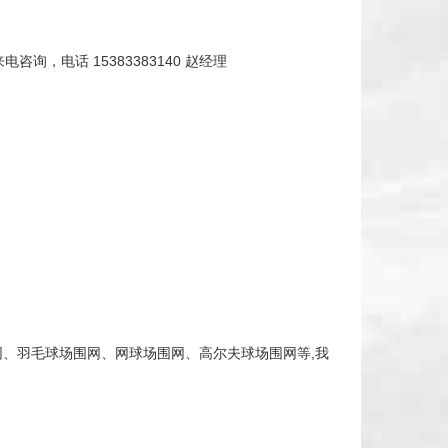
，电话 15383383140 赵经理
、羽毛球场围网、网球场围网、高尔夫球场围网等,我