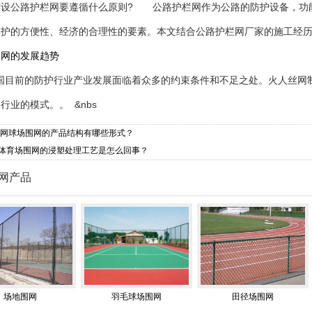
公路护栏网要遵循什么原则? 公路护栏网作为公路的防护设备，功能
保护的方便性、经济的合理性的要素。本文结合公路护栏网厂家的施工经
围网的发展趋势
目前的防护行业产业发展面临着众多的约束条件和不足之处。火人丝网制
行业的模式。。 &nbs
网球场围网的产品结构有哪些形式？
体育场围网的浸塑处理工艺是怎么回事？
网产品
场地围网
羽毛球场围网
田径场围网