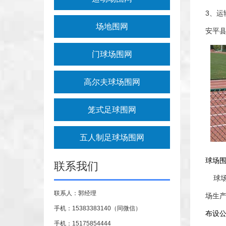
3、运
场地围网
安平县
门球场围网
高尔夫球场围网
笼式足球围网
五人制足球场围网
球场
联系我们
球场
联系人：郭经理
场生产
手机：15383383140（同微信）
布设公
手机：15175854444