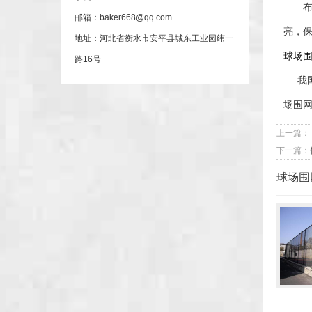
布设
邮箱：baker668@qq.com
亮，
地址：河北省衡水市安平县城东工业园纬一
球场
路16号
我国
场围网
上一篇：
下一篇：
球场围