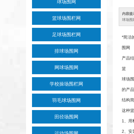
球场围网
内容提
篮球场围栏网
球场围
足球场围栏网
*简洁
围网
排球场围网
产品
网球场围网
篮
球场
学校操场围栏网
的产
结构
羽毛球场围网
这种
田径场围网
1、用
2、
运动场围网