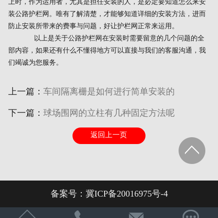
上时，作为运用者，尤其是担任安装的人，是必定要知道怎么来安
装公路护栏网。唯有了解清楚，才能够知道详细的安装方法，进而
防止安装所带来的费事与问题，好让护栏网正常来运用。
以上是关于公路护栏网在安装时需要留意的几个问题的全
部内容，如果还有什么不懂得地方可以直接与我们的客服沟通，我
们竭诚为您服务。
上一篇：
车间隔离栅是如何进行简单安装的
下一篇：
球场围网的立柱有几种固定方法呢
返回上一页
备案号：
冀ICP备20016975号-4



