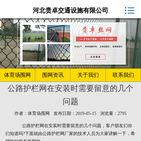
体育场围网厂家

河北贵卓交通设施有限公司
球场围网
客户案例
围网资讯
生产车间
体育场围网
围网资讯
关于我们
联系我们
公路护栏网在安装时需要留意的几个
关于我们
问题
联系我们
作者：体育场围网 发布日期：2019-05-15 浏览量：2795
公路护栏网在安装时需要留意的几个问题，客户朋友们你
们知道吗?下面就由公路护栏网厂家的技术人员为大家讲解一下，希