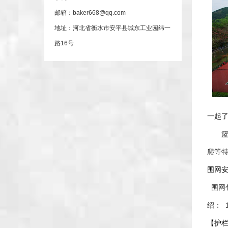
邮箱：baker668@qq.com
地址：河北省衡水市安平县城东工业园纬一
路16号
一起
篮球
爬等
围网
围网
绍： 
【护