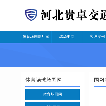
体育场围网厂家
球场围网
客户案例
体育场球场围网
围网
体育场围网