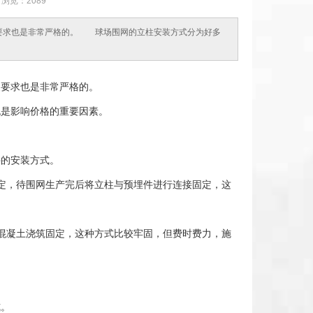
 浏览：2089
要求也是非常严格的。 球场围网的立柱安装方式分为好多
装要求也是非常严格的。
是影响价格的重要因素。
的安装方式。
定，待围网生产完后将立柱与预埋件进行连接固定，这
混凝土浇筑固定，这种方式比较牢固，但费时费力，施
式。