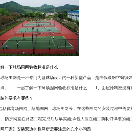
了解一下球场围网验收标准是什么
场围网是一种专门为篮球场设计的一种新型产品，是由低碳钢丝编织焊
特点。 一起了解一下球场围网验收标准是什么 1、面层涂料应没有起
安装的要求有哪些？
包括体育场围网、场地围网、球场围网等，在这些围网的安装过程中需要
1、防护网宜在路基工程完成后尽早实施;承包人应在施工前制订详细的施工组
栏网厂家】安装双边护栏网所需要注意的几个小问题