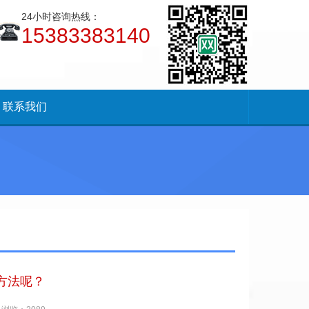
24小时咨询热线：
15383383140
联系我们
方法呢？