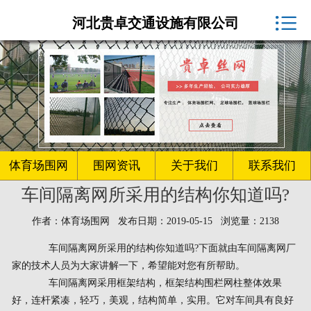
体育场围网厂家

河北贵卓交通设施有限公司
球场围网
客户案例
围网资讯
生产车间
体育场围网
围网资讯
关于我们
联系我们
车间隔离网所采用的结构你知道吗?
关于我们
作者：体育场围网 发布日期：2019-05-15 浏览量：2138
联系我们
车间隔离网所采用的结构你知道吗?下面就由车间隔离网厂
家的技术人员为大家讲解一下，希望能对您有所帮助。
车间隔离网采用框架结构，框架结构围栏网柱整体效果
好，连杆紧凑，轻巧，美观，结构简单，实用。它对车间具有良好