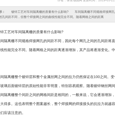
作者：体育场围网 更新时间：2019-05-21
示：
镀锌工艺对车间隔离栅的质量有什么影响? 车间隔离栅不同规格焊接网孔的
然孔间距不同，但整个焊接网之间的曲线性能完全不同。随着网格之间的距离
工艺对车间隔离栅的质量有什么影响?
隔离栅不同规格焊接网孔的间距不同，因此每个网孔之间的孔间距将直接
曲线性能完全不同。随着网格之间的距离逐渐增加，其产品将逐渐变化。
隔离栅整个镀锌层和整个金属丝网之间的拉力仍然保证在100之间。变
。玻璃后面镀锌层的原始性能非常明显，特别容易观察。随着镀锌钢丝网
隔离栅整个间距之间的网格间距是相同的，一般来说，它会逐渐增加，基
值大得多。这也表明整个图案越长，整个焊接网的焊接接头的抗拉力就越
他们应该注意的。