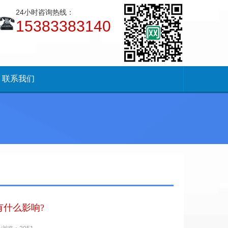
24小时咨询热线：
15383383140
联系我们
什么影响?