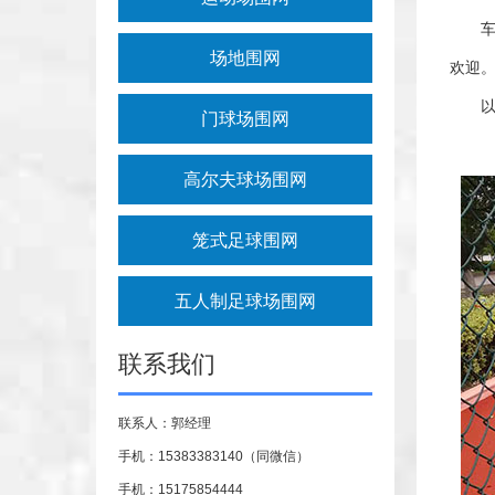
车间
场地围网
欢迎
以上
门球场围网
高尔夫球场围网
笼式足球围网
五人制足球场围网
联系我们
联系人：郭经理
手机：15383383140（同微信）
手机：15175854444