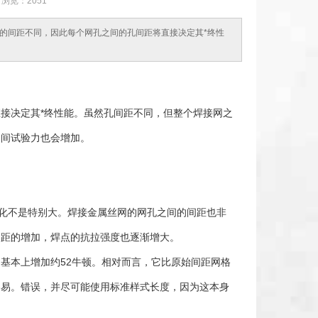
 浏览：2051
间距不同，因此每个网孔之间的孔间距将直接决定其*终性
决定其*终性能。虽然孔间距不同，但整个焊接网之
中间试验力也会增加。
化不是特别大。焊接金属丝网的网孔之间的间距也非
间距的增加，焊点的抗拉强度也逐渐增大。
本上增加约52牛顿。相对而言，它比原始间距网格
容易。错误，并尽可能使用标准样式长度，因为这本身