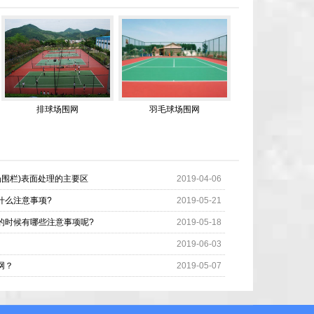
排球场围网
羽毛球场围网
场围栏)表面处理的主要区
2019-04-06
什么注意事项?
2019-05-21
的时候有哪些注意事项呢?
2019-05-18
2019-06-03
网？
2019-05-07