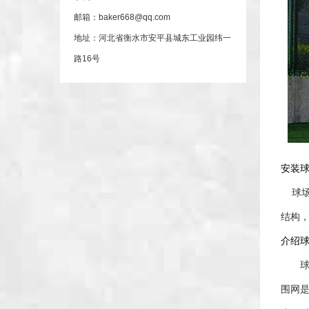
邮箱：baker668@qq.com
地址：河北省衡水市安平县城东工业园纬一
路16号
安装
球场
结构
介绍
球场
围网