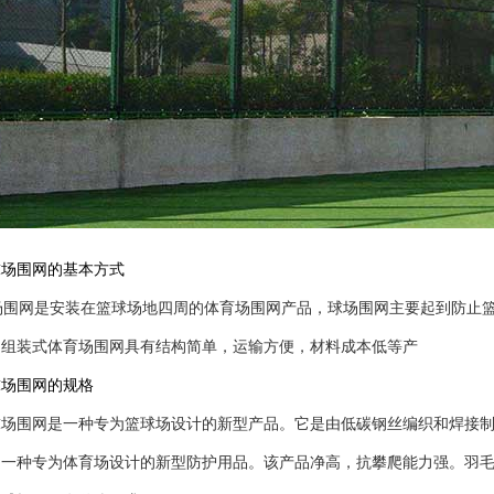
球场围网的基本方式
围网是安装在篮球场地四周的体育场围网产品，球场围网主要起到防止篮
，组装式体育场围网具有结构简单，运输方便，材料成本低等产
球场围网的规格
围网是一种专为篮球场设计的新型产品。它是由低碳钢丝编织和焊接
是一种专为体育场设计的新型防护用品。该产品净高，抗攀爬能力强。羽