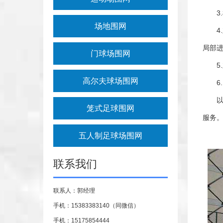
3.
场地围网
4.
局部
门球场围网
5.
高尔夫球场围网
6.
以上
笼式足球围网
服务
五人制足球场围网
联系我们
联系人：郭经理
手机：15383383140（同微信）
手机：15175854444