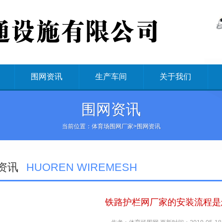
围网资讯
生产车间
关于我们
围网资讯
当前位置：
体育场围网厂家
>
围网资讯
资讯
HUOREN WIREMESH
铁路护栏网厂家的安装流程是