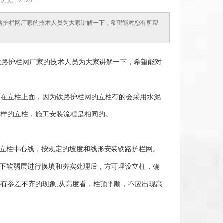
 浏览：2324
路护栏网厂家的技术人员为大家讲解一下，希望能对您有所帮
路护栏网厂家的技术人员为大家讲解一下，希望能对
在立柱上面，因为铁路护栏网的立柱有的会采用水泥
么样的立柱，施工安装流程是相同的。
立柱中心线，按规定的坡度和线形安装铁路护栏网。
下软弱层进行换填和夯实处理后，方可埋设立柱，确
有参差不齐的现象;从高度看，柱顶平顺，不应出现高