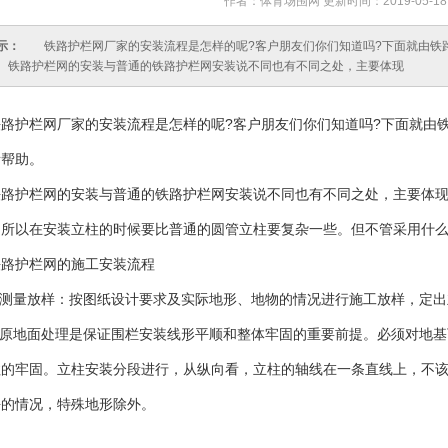
作者：体育场围网 更新时间：2019-05-18
示：
铁路护栏网厂家的安装流程是怎样的呢?客户朋友们你们知道吗?下面就由铁
铁路护栏网的安装与普通的铁路护栏网安装说不同也有不同之处，主要体现
护栏网厂家的安装流程是怎样的呢?客户朋友们你们知道吗?下面就由铁
所帮助。
护栏网的安装与普通的铁路护栏网安装说不同也有不同之处，主要体现
。所以在安装立柱的时候要比普通的圆管立柱要复杂一些。但不管采用什
护栏网的施工安装流程
测量放样：按图纸设计要求及实际地形、地物的情况进行施工放样，定出
原地面处理是保证围栏安装线形平顺和整体牢固的重要前提。必须对地基
柱的牢固。立柱安装分段进行，从纵向看，立柱的轴线在一条直线上，不该
平的情况，特殊地形除外。