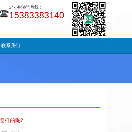
24小时咨询热线：
15383383140
联系我们
怎样的呢?