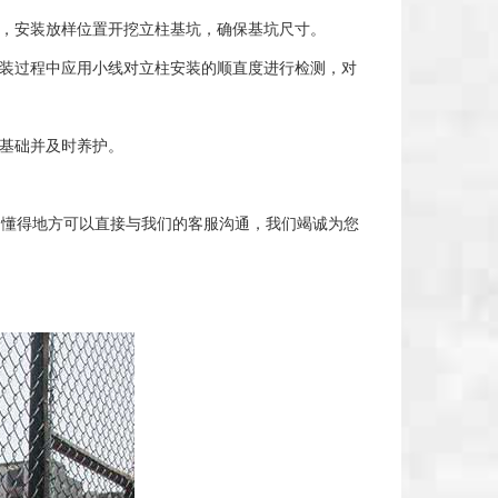
，安装放样位置开挖立柱基坑，确保基坑尺寸。
装过程中应用小线对立柱安装的顺直度进行检测，对
基础并及时养护。
懂得地方可以直接与我们的客服沟通，我们竭诚为您