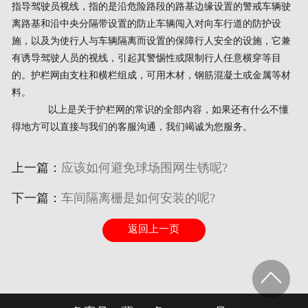
指导驾驶员视线，指的是沿危险路段的路基边缘设置的警戒车辆驶
离路基和沿中央分隔带设置的防止车辆闯入对向车行道的防护设
施，以及为使行人与车辆隔离而设置的保障行人安全的设施，它兼
有诱导驾驶人员的视线，引起其警惕性或限制行人任意横穿等目
的。护栏网由支柱和横栏组成，可用木材，钢筋混凝土或金属等材
料。
以上是关于护栏网的常识的全部内容，如果还有什么不懂
得地方可以直接与我们的客服沟通，我们竭诚为您服务。
上一篇：
应该如何避免球场围网生锈呢?
下一篇：
车间隔离栅是如何安装的呢?
返回上一页