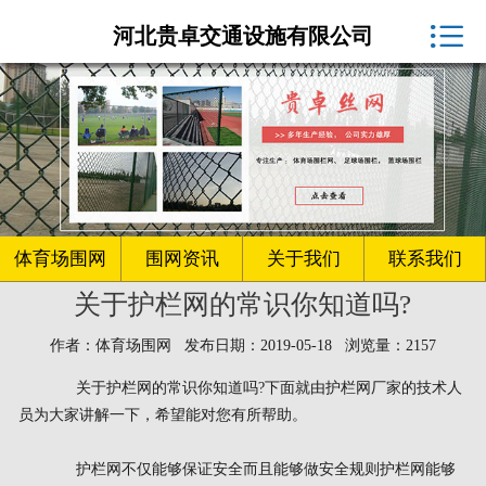
体育场围网厂家

河北贵卓交通设施有限公司
球场围网
客户案例
围网资讯
生产车间
体育场围网
围网资讯
关于我们
联系我们
关于护栏网的常识你知道吗?
关于我们
作者：体育场围网 发布日期：2019-05-18 浏览量：2157
联系我们
关于护栏网的常识你知道吗?下面就由护栏网厂家的技术人
员为大家讲解一下，希望能对您有所帮助。
护栏网不仅能够保证安全而且能够做安全规则护栏网能够