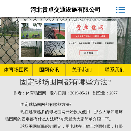
体育场围网厂家

河北贵卓交通设施有限公司
球场围网
客户案例
围网资讯
生产车间
体育场围网
围网资讯
关于我们
联系我们
固定球场围网都有哪些方法?
关于我们
作者：体育场围网 发布日期：2019-05-21 浏览量：2077
联系我们
固定球场围网都有哪些方法?
现在越来越多的球场围网开始投入使用，那么大家知道球
场围网的固定都有什么方法吗?今天就为大家简单介绍一下。
球场围网膨胀螺钉固定：用电钻在士敏土地面打眼，打眼