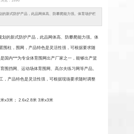
 浏览：1896
规划的新式防护产品，此品网体高、防攀爬能力强。体育场护栏
场规划的新式防护产品，此品网体高、防攀爬能力强。体
装置围柱，围网，产品特色是灵活性强，可根据要求随
国内***为专业体育围网出产厂家之一，能够出产篮
体育围挡网、运动场体育围网、高尔夫练习网等产品。
施工，产品特色是灵活性强，可根据现场要求随时调整
米； 2.6x2.8米 3米x3米