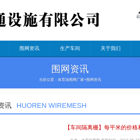
围网资讯
生产车间
关于我们
围网资讯
当前位置：
体育场围网厂家
>
围网资讯
资讯
HUOREN WIREMESH
【车间隔离栅】每平米的价格