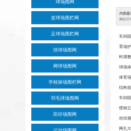
球场围网
内容提
篮球场围栏网
网归于
足球场围栏网
车间阻
育场
排球场围网
时调整
网球场围网
球场
体育
学校操场围栏网
结构
车间阻
羽毛球场围网
惯例立柱
田径场围网
丝径规
网孔大
运动场围网