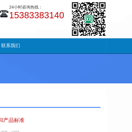
24小时咨询热线：
15383383140
联系我们
和产品标准