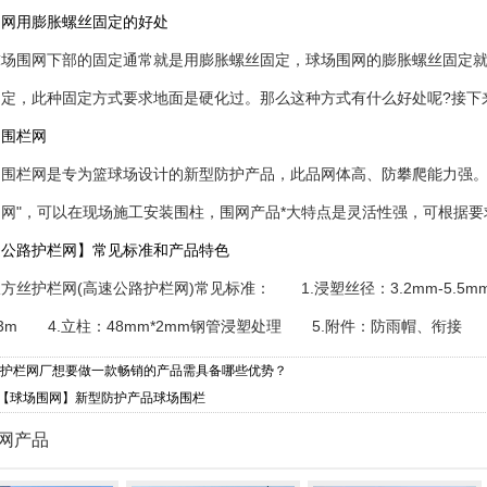
围网用膨胀螺丝固定的好处
围网下部的固定通常就是用膨胀螺丝固定，球场围网的膨胀螺丝固定就
固定，此种固定方式要求地面是硬化过。那么这种方式有什么好处呢?接
场围栏网
场围栏网是专为篮球场设计的新型防护产品，此品网体高、防攀爬能力强。
网"，可以在现场施工安装围柱，围网产品*大特点是灵活性强，可根据要
速公路护栏网】常见标准和产品特色
护栏网(高速公路护栏网)常见标准： 1.浸塑丝径：3.2mm-5.5mm
m*3m 4.立柱：48mm*2mm钢管浸塑处理 5.附件：防雨帽、衔接
护栏网厂想要做一款畅销的产品需具备哪些优势？
【球场围网】新型防护产品球场围栏
网产品