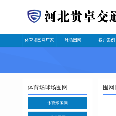
体育场围网厂家
球场围网
客户案例
体育场球场围网
围网
体育场围网