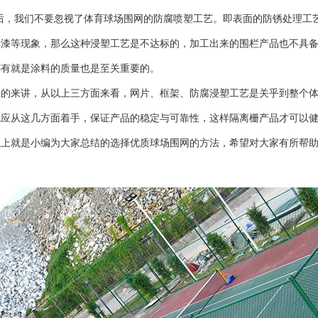
，我们不要忽视了体育球场围网的防腐喷塑工艺。即表面的防锈处理工艺
掉漆等现象，那么这种浸塑工艺是不达标的，加工出来的围栏产品也不具
还有就是涂料的质量也是至关重要的。
来讲，从以上三方面来看，网片、框架、防腐浸塑工艺是关乎到整个体
就应从这几方面着手，保证产品的稳定与可靠性，这样隔离栅产品才可以
就是小编为大家总结的选择优质球场围网的方法，希望对大家有所帮