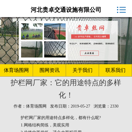
体育场围网厂家

河北贵卓交通设施有限公司
球场围网
客户案例
围网资讯
生产车间
体育场围网
围网资讯
关于我们
联系我们
护栏网厂家：它的用途特点的多样
关于我们
化！
联系我们
作者：体育场围网 发布日期：2019-05-27 浏览量：2330
护栏网厂家的用途特点多样化，都有什么呢?
1.网格结构简练，美观实用