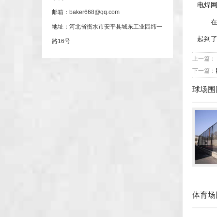
电焊
邮箱：baker668@qq.com
在各
地址：河北省衡水市安平县城东工业园纬一
起到
路16号
上一篇：
下一篇：
球场围
体育场