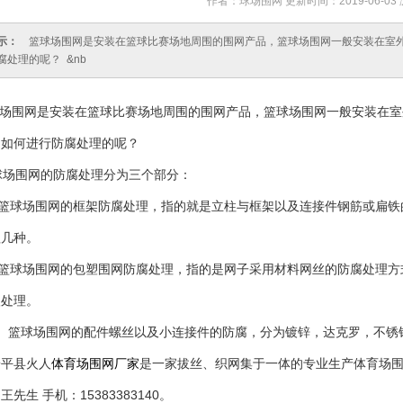
作者：球场围网 更新时间：2019-06-03 
示：
篮球场围网是安装在篮球比赛场地周围的围网产品，篮球场围网一般安装在室外
腐处理的呢？ &nb
场围网是安装在篮球比赛场地周围的围网产品，篮球场围网一般安装在室
是如何进行防腐处理的呢？
场围网的防腐处理分为三个部分：
篮球场围网的框架防腐处理，指的就是立柱与框架以及连接件钢筋或扁铁
理几种。
篮球场围网的包塑围网防腐处理，指的是网子采用材料网丝的防腐处理方式
塑处理。
3、篮球场围网的配件螺丝以及小连接件的防腐，分为镀锌，达克罗，不锈
安平县火人
体育场围网厂家
是一家拔丝、织网集于一体的专业生产体育场围
王先生 手机：15383383140。