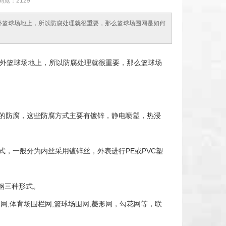
浏览：2129
篮球场地上，所以防腐处理就很重要，那么篮球场围网是如何
外篮球场地上，所以防腐处理就很重要，那么篮球场
的防腐，这些防腐方式主要有镀锌，静电喷塑，热浸
，一般分为内丝采用镀锌丝，外表进行PE或PVC塑
钢三种形式。
网,体育场围栏网,篮球场围网,菱形网，勾花网等，联