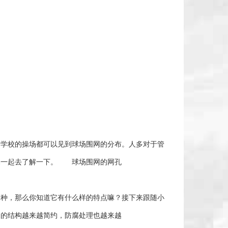
学校的操场都可以见到球场围网的分布。人多对于管
编一起去了解一下。 球场围网的网孔
种，那么你知道它有什么样的特点嘛？接下来跟随小
的结构越来越简约，防腐处理也越来越