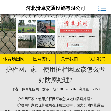
体育场围网厂家

河北贵卓交通设施有限公司
球场围网
客户案例
围网资讯
生产车间
体育场围网
围网资讯
关于我们
联系我们
护栏网厂家：使用护栏网应该怎么做
关于我们
好防腐处理?
联系我们
作者：体育场围网 发布日期：2019-05-16 浏览量：2159
护栏网厂家：使用护栏网应该怎么做好防腐处理?
护栏网厂家发现护栏网在使用过程中，因为长时间暴露在