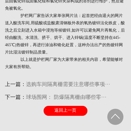
层由氯化锌或由氯化铵和氯化锌夹杂构成的溶剂进行维护，然后避
免被氧化。
护栏网厂家告诉大家单张网片法：起首把经由退火的网片
送入酸洗车间,用硫酸或盐酸肃清钢板外表的氧热镀锌法化铁皮，酸
洗之后立刻进入水箱中浸泡等候镀锌,如许可以避免网片再氧化，后
经由酸洗、水清洗、挤干、烘干、进入锌锅(温度不断坚持在445-
465℃)热镀锌，再进行涂油和铬化处置，这种办法出产的热镀锌网
片比湿法镀锌制品质量。
以上就是护栏网厂家为大家带来的相关内容，希望能够对
大家有所帮助。
上一篇：
选购车间隔离栅需要注意哪些事项···
下一篇：
球场围网： 防爆隔离栅由哪些零···
返回上一页