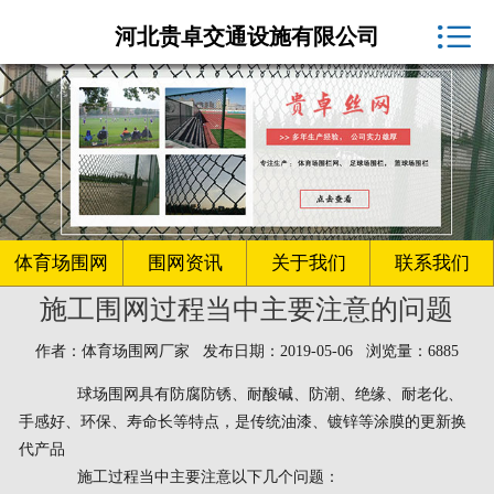
体育场围网厂家

河北贵卓交通设施有限公司
球场围网
客户案例
围网资讯
生产车间
体育场围网
围网资讯
关于我们
联系我们
施工围网过程当中主要注意的问题
关于我们
作者：体育场围网厂家 发布日期：2019-05-06 浏览量：6885
联系我们
球场围网具有防腐防锈、耐酸碱、防潮、绝缘、耐老化、
手感好、环保、寿命长等特点，是传统油漆、镀锌等涂膜的更新换
代产品
施工过程当中主要注意以下几个问题：