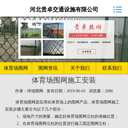
体育场围网厂家

河北贵卓交通设施有限公司
球场围网
客户案例
围网资讯
生产车间
体育场围网
围网资讯
关于我们
联系我们
体育场围网施工安装
关于我们
作者：球场围网 发布日期：2019-06-03 浏览量：2086
联系我们
体育场围网是应用在体育场上的围网产品，体育场围网施工
安装步骤主要分为以下几个部分：
1、场地尺寸的测量，确定好体育场围网立柱的准确位置；
2、在体育场围网立柱的位置进行施工固定围网立柱；