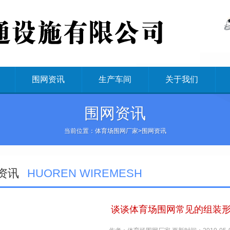
围网资讯
生产车间
关于我们
围网资讯
当前位置：
体育场围网厂家
>
围网资讯
资讯
HUOREN WIREMESH
谈谈体育场围网常见的组装