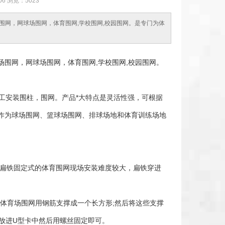
6 浏览：5023
围网，网球场围网，体育围网,学校围网,校园围网。是专门为体
围网，网球场围网，体育围网,学校围网,校园围网。
工安装围柱，围网。产品*大特点是灵活性强，可根据
作为球场围网、篮球场围网、排球场地和体育训练场地
扁铁固定式的体育围网现场安装难度较大，扁铁穿进
体育场围网用钢筋支撑成一个长方形;然后将这些支撑
放进U型卡中然后用螺丝固定即可。