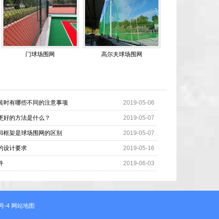
门球场围网
高尔夫球场围网
装时有哪些不同的注意事项
2019-05-06
更好的方法是什么？
2019-05-07
和框架是球场围网的区别
2019-05-07
的设计要求
2019-05-16
件
2019-06-03
号-4
网站地图