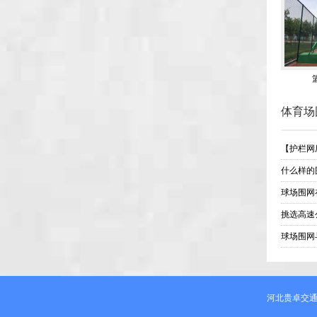
体育场
【护栏网
什么样的
球场围网
挑选高速
球场围网
河北贵卓交通