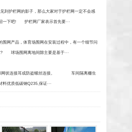
到护栏网的影子，那么大家对于护栏网一定不会感
一下吧! 护栏网厂家表示首先要···
围网产品，体育场围网在安装过程中，有一个细节问
? 球场围网离地间隙主要是基于···
列和网状连接耳或防盗螺丝连接。 车间隔离栅生
质低碳钢Q235,保证···