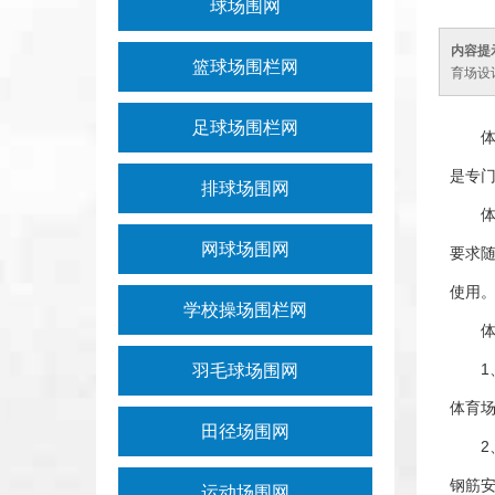
球场围网
内容提
篮球场围栏网
育场设
足球场围栏网
体育场
是专
排球场围网
体育
网球场围网
要求
使用
学校操场围栏网
体育
1、
羽毛球场围网
体育场
田径场围网
2、钢
钢筋
运动场围网