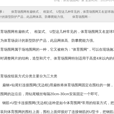
作者：体育场围网厂家 更新时间：2019-05-0
示：
体育场围网有扁铁式 、 框架式、 U型这几种常见的，体育场围网又名篮球场
计的新型防护产品，此品网体高、防攀爬能力强。 体育场围网···
围网有扁铁式 、 框架式、 U型这几种常见的，体育场围网又名篮球场
门为体育场设计的新型防护产品，此品网体高、防攀爬能力强。
场围网属于场地围网的一种，它又被称为："体育围网"，可以在现场施
随时调整网片的结构，造型和尺寸。体育场围网特别适用于高度4米以内的
。
场按组装方式分类主要分为三大类
扁钢+钻尾钉连接围网(无边框)用扁铁将体育场围网固定在围柱的一侧，
围网的边沿后，用钻尾螺丝每隔20cm-30cm安装固定一个即可。
筋+U型卡连接围网(无边框)这种是如今体育围网*常用的组装方式，把
安装到体育围网的围柱上面，围柱上面焊接好了连接钢筋的U型卡，把钢筋