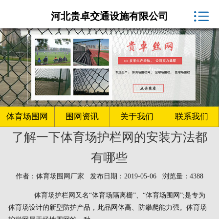
体育场围网厂家

河北贵卓交通设施有限公司
球场围网
客户案例
围网资讯
生产车间
体育场围网
围网资讯
关于我们
联系我们
了解一下体育场护栏网的安装方法都
关于我们
有哪些
联系我们
作者：体育场围网厂家 发布日期：2019-05-06 浏览量：4388
体育场护栏网又名“体育场隔离栅”、“体育场围网”;是专为
体育场设计的新型防护产品，此品网体高、防攀爬能力强。体育场