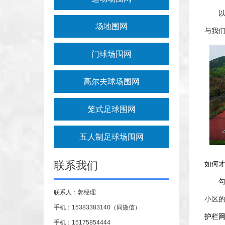
以
场地围网
与我
门球场围网
高尔夫球场围网
笼式足球围网
五人制足球场围网
联系我们
如何
勾花
联系人：郭经理
小区
手机：15383383140（同微信）
护栏
手机：15175854444