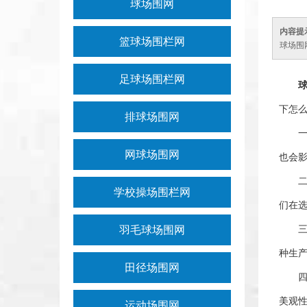
球场围网
内容提
篮球场围栏网
球场围
足球场围栏网
下怎
排球场围网
一、
网球场围网
也会
二、
学校操场围栏网
们在
三、
羽毛球场围网
种生
田径场围网
四、
美观
运动场围网