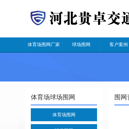
体育场围网厂家
球场围网
客户案例
体育场球场围网
围网
体育场围网