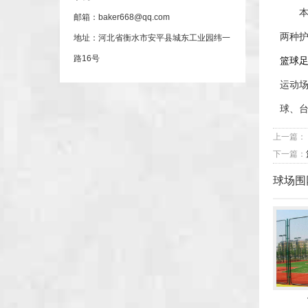
本公
邮箱：baker668@qq.com
两种护
地址：河北省衡水市安平县城东工业园纬一
路16号
篮球
运动
球、台
上一篇：
下一篇：
球场围