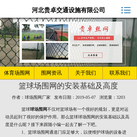
体育场围网厂家

河北贵卓交通设施有限公司
球场围网
客户案例
围网资讯
生产车间
体育场围网
围网资讯
关于我们
联系我们
篮球场围网的安装基础及高度
关于我们
作者：球场围网厂家 发布日期：2019-05-07 浏览量：3203
联系我们
篮球
球场围网
不仅对篮球场有一个很好的规划，更是对运
动员起到了很好的保护作用。那么篮球球场围网的安装基础以及高
度是什么呢？接下来跟随小编一起去了解一下吧。
1、篮球场围网通道门应足够大，以便维护球场的设备进