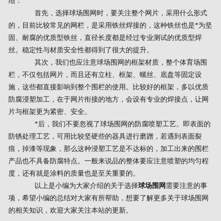
绍：
首先，选择球场围网时，要关注整个网片，采用什么形式
的，目前比较常见的网栏，是采用铁丝焊接的，这种铁丝也是*为坚
固、耐腐的优质型铁丝，直径长度都是经过专业测试的优质型焊
丝。稳定性与材质安全性都得到了很大的提升。
其次，我们也应注意球场围网的框架材质，整个体育场围
栏，不仅包括网片，而且还有立柱、框架、螺丝、底盘等固定设
施，这些都直接影响到整个围栏的使用。比较好的框架，多以优质
防腐浸塑加工，在于网片衔接的地方，会设有专业的焊接点，让网
片与框架更为紧密、安全。
*后，我们不要忽视了球场围网的防腐喷塑工艺。即表面的
防锈处理工艺，可用比较坚硬些的器具进行磨蹭，若遇到表面裂
痕，掉漆等现象，那么这种浸塑工艺是不达标的，加工出来的围栏
产品也不具备防腐特点。一般来说品的整体要应注意喷塑的均匀程
度，还有就是涂料的质量也是至关重要的。
以上是小编为大家介绍的关于选择
球场围网
需要注意的事
项，希望小编的总结对大家有所帮助，想要了解更多关于球场围网
的相关知识，欢迎大家关注本站的更新。