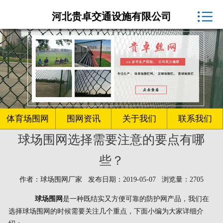
体育场围网厂家

河北贵卓交通设施有限公司
球场围网
客户案例
围网资讯
生产车间
体育场围网
围网资讯
关于我们
联系我们
球场围网选择需要注意的要点有哪
关于我们
些？
联系我们
作者：球场围网厂家 发布日期：2019-05-07 浏览量：2705
球场围网
是一种既结实又方便可靠的防护网产品，我们在
选择球场围网的时候需要关注几个重点，下面小编为大家详细介