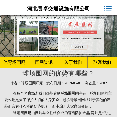
体育场围网厂家

河北贵卓交通设施有限公司
球场围网
客户案例
围网资讯
生产车间
体育场围网
围网资讯
关于我们
联系我们
球场围网的优势有哪些？
关于我们
作者：球场围网厂家 发布日期：2019-05-07 浏览量：2802
联系我们
在各个体育场所我们都能看到
球场围网
的存在，球场围网的主
要作用是为了保护人们的人身安全，那么球场围网相对于其他的产
品而言有什么样的优势呢？下面小编为大家详细介绍：
球场围网是由网片与立柱组合成的隔离防护产品,网片是*先进