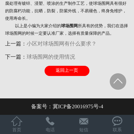
腐处理有镀锌、浸塑、喷涂的生产制作工艺，使球场围网具有很好
的防腐朽功能，抗晒，防裂，防紫外线，不易褪色，终身免维护，
使用寿命长。
以上是小编为大家介绍的
球场围网
所具有的优势，我们在选择
球场围网的时候一定要认准厂家，选择有质量保障的产品。
上一篇：
小区对球场围网有什么要求？
下一篇：
球场围网的使用情况
返回上一页
备案号：
冀ICP备20016975号-4




首页
电话
短信
联系