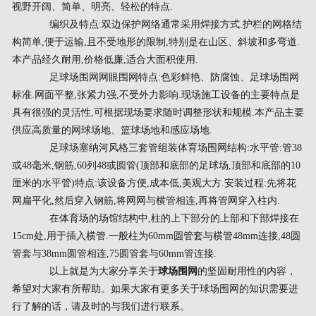
视野开阔、简单、明亮、轻松的特点.
编织及特点:双边保护网络通常采用焊接方式.护栏的网格结
构简单,便于运输,且不受地形的限制,特别是在山区、斜坡和多弯道.
本产品经久耐用,价格低廉,适合大面积使用.
足球场围网网眼围网特点:色彩鲜艳、防腐蚀、足球场围网
标准.网面平整,张紧力强,不受外力影响.现场施工设备的主要特点是
具有很强的灵活性,可根据现场要求随时调整形状和规模.本产品主要
供应高质量的网球场地、篮球场地和感应场地.
足球场塞纳河风格三套管组装体育场围网结构:水平管:管38
或48毫米,钢筋,60列48或圆管(顶部和底部的足球场,顶部和底部的10
厘米的水平管)特点:该设备方便,成本低,美观大方.安装过程:先将花
网扁平化,然后穿入钢筋,将网网与横管相连,再将管网穿入柱内.
在体育场的场馆结构中,柱的上下部分的上部和下部焊接在
15cm处,用于插入横管.一般柱为60mm圆管套与横管48mm连接,48圆
管套与38mm圆管相连,75圆管套与60mm管连接.
以上就是为大家分享关于
球场围网
的坚固耐用性的内容，
希望对大家有所帮助。如果大家有更多关于球场围网的知识需要进
行了解的话，请及时的与我们进行联系。