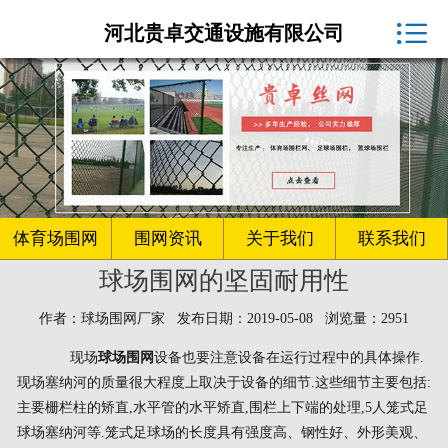
体育场围网厂家

河北贵卓交通设施有限公司
球场围网
客户案例
围网资讯
生产车间
体育场围网
围网资讯
关于我们
联系我们
球场围网的坚固耐用性
关于我们
作者：球场围网厂家 发布日期：2019-05-08 浏览量：2951
联系我们
现场
球场围网
设备也要注意设备在运行过程中的具体操作.
现场塞纳河的质量很大程度上取决于设备的细节.这些细节主要包括:
主要栅栏柱的矫直,水平管的水平矫直,围栏上下端的处理,5人笼式足
球场塞纳河等.笼式足球场的长度具有强度高、钢性好、外形美观、