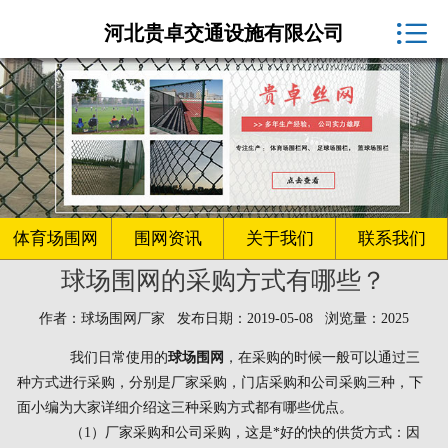
体育场围网厂家

河北贵卓交通设施有限公司
球场围网
客户案例
围网资讯
生产车间
体育场围网
围网资讯
关于我们
联系我们
球场围网的采购方式有哪些？
关于我们
作者：球场围网厂家 发布日期：2019-05-08 浏览量：2025
联系我们
我们日常使用的
球场围网
，在采购的时候一般可以通过三
种方式进行采购，分别是厂家采购，门店采购和公司采购三种，下
面小编为大家详细介绍这三种采购方式都有哪些优点。
（1）厂家采购和公司采购，这是*好的快的供货方式：因