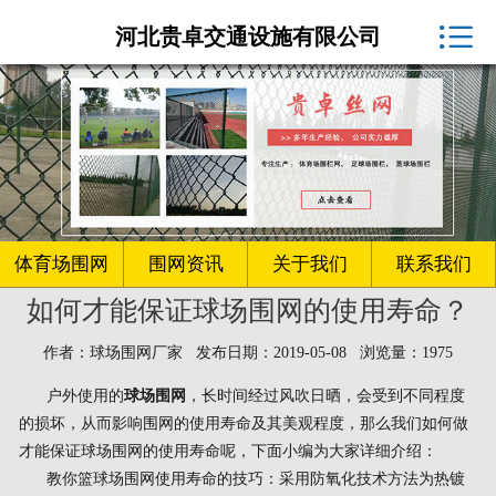
体育场围网厂家

河北贵卓交通设施有限公司
球场围网
客户案例
围网资讯
生产车间
体育场围网
围网资讯
关于我们
联系我们
如何才能保证球场围网的使用寿命？
关于我们
作者：球场围网厂家 发布日期：2019-05-08 浏览量：1975
联系我们
户外使用的
球场围网
，长时间经过风吹日晒，会受到不同程度
的损坏，从而影响围网的使用寿命及其美观程度，那么我们如何做
才能保证球场围网的使用寿命呢，下面小编为大家详细介绍：
教你篮球场围网使用寿命的技巧：采用防氧化技术方法为热镀