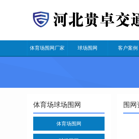
体育场围网厂家
球场围网
客户案例
体育场球场围网
围网
体育场围网