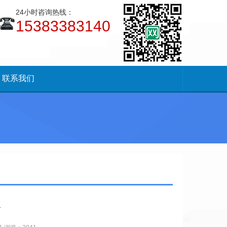
24小时咨询热线：
15383383140
联系我们
料