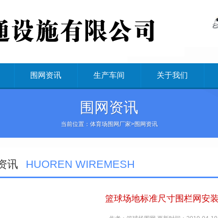
围网资讯
生产车间
关于我们
围网资讯
当前位置：
体育场围网厂家
>
围网资讯
资讯
HUOREN WIREMESH
篮球场地标准尺寸围栏网安