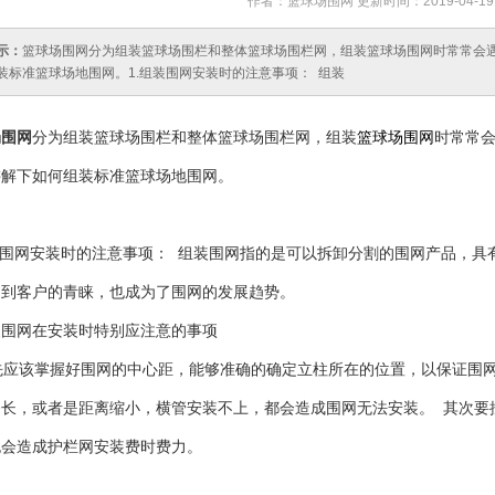
作者：篮球场围网 更新时间：2019-04-19
示：
篮球场围网分为组装篮球场围栏和整体篮球场围栏网，组装篮球场围网时常常会
装标准篮球场地围网。1.组装围网安装时的注意事项： 组装
场围网
分为组装篮球场围栏和整体篮球场围栏网，组装
篮球场围网
时常常
讲解下如何组装标准篮球场地围网。
装围网安装时的注意事项： 组装围网指的是可以拆卸分割的围网产品，
受到客户的青睐，也成为了围网的发展趋势。
装围网在安装时特别应注意的事项
首先应该掌握好围网的中心距，能够准确的确定立柱所在的位置，以保证围
够长，或者是距离缩小，横管安装不上，都会造成围网无法安装。 其次要
也会造成护栏网安装费时费力。