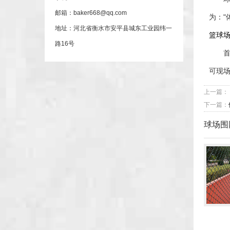
邮箱：baker668@qq.com
为："
地址：河北省衡水市安平县城东工业园纬一
篮球
路16号
首先
可现场
上一篇：
下一篇：
球场围