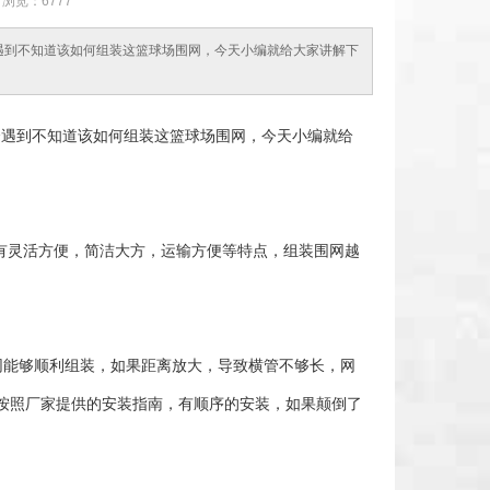
 浏览：6777
遇到不知道该如何组装这篮球场围网，今天小编就给大家讲解下
会遇到不知道该如何组装这篮球场围网，今天小编就给
具有灵活方便，简洁大方，运输方便等特点，组装围网越
网能够顺利组装，如果距离放大，导致横管不够长，网
按照厂家提供的安装指南，有顺序的安装，如果颠倒了