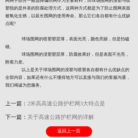
网网子部分一般选择编织网作为主要材料，而球场围网的浸塑与喷
塑指的是外表的防腐处理方式，这两种方式都是为了防止围网表面
被氧化生锈，以延长围网的使用寿命。那么它们各自都有什么优缺
点呢?
球场围网的喷塑塑层薄，表面光亮，颜色亮丽，但是怕磕
碰。
球场围网的浸塑塑层厚，防腐效果好，但是表面不光亮，
附着力差。
以上是关于球场围网的浸塑与喷塑各自都有什么优缺点的
全部内容，如果还有什么不懂得地方可以直接与我们的客服沟通，
我们竭诚为您服务。
上一篇：
2米高高速公路护栏网3大特点是
下一篇：
关于高速公路护栏网的详解
返回上一页