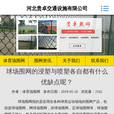
体育场围网厂家

河北贵卓交通设施有限公司
球场围网
客户案例
围网资讯
生产车间
体育场围网
围网资讯
关于我们
联系我们
球场围网的浸塑与喷塑各自都有什么
关于我们
优缺点呢？
联系我们
作者：体育场围网 发布日期：2019-05-16 浏览量：2162
球场围网指的是应用在各种球类运动场地的围网产品，包
括篮球场围网，网球场围网，排球场围网，足球场围网等，球场围