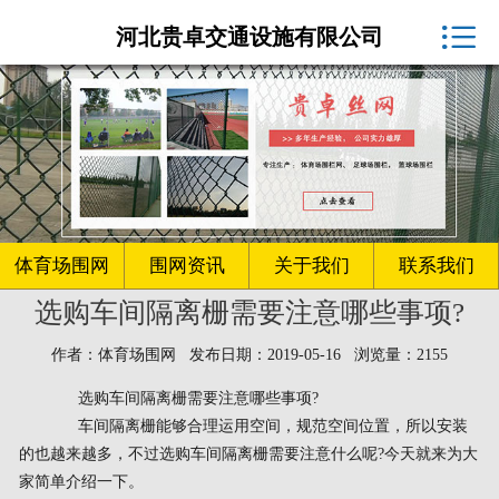
体育场围网厂家

河北贵卓交通设施有限公司
球场围网
客户案例
围网资讯
生产车间
体育场围网
围网资讯
关于我们
联系我们
选购车间隔离栅需要注意哪些事项?
关于我们
作者：体育场围网 发布日期：2019-05-16 浏览量：2155
联系我们
选购车间隔离栅需要注意哪些事项?
车间隔离栅能够合理运用空间，规范空间位置，所以安装
的也越来越多，不过选购车间隔离栅需要注意什么呢?今天就来为大
家简单介绍一下。