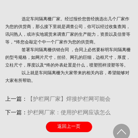
选定车间隔离栅厂家。经过报价您曾经挑选出几个厂家作
为您的供货商，那么接下里就是调查公司，你可以经过收集查阅，
讯问熟人，或许实地观赏来调查厂家的生产能力，资质以及信誉等
等，*终您会敲定个中一个厂家作为您的供货商。
签署车间隔离栅供销合同 ，合同上必然要标明车间隔离栅
的型号规格，如网片尺寸，丝径、网孔的巨细，边框尺寸，厚度，
立柱尺寸，厚度以及*终的外表处置是什么，喷塑照样浸塑等等。
以上就是车间隔离栅为大家带来的相关内容，希望能够对
大家有所帮助。
上一篇：
【护栏网厂家】焊接护栏网可能会
下一篇：
护栏网厂家：使用护栏网应该怎么
返回上一页