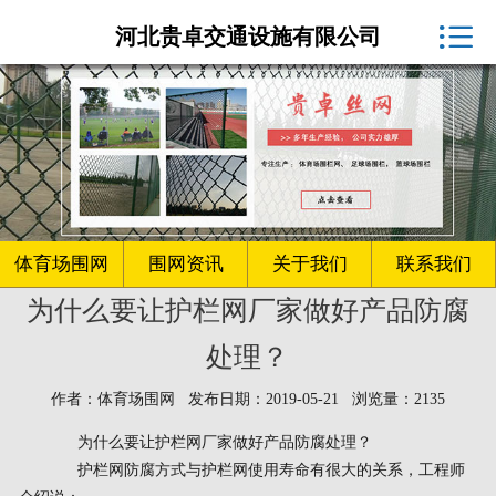
体育场围网厂家

河北贵卓交通设施有限公司
球场围网
客户案例
围网资讯
生产车间
体育场围网
围网资讯
关于我们
联系我们
为什么要让护栏网厂家做好产品防腐
关于我们
处理？
联系我们
作者：体育场围网 发布日期：2019-05-21 浏览量：2135
为什么要让护栏网厂家做好产品防腐处理？
护栏网防腐方式与护栏网使用寿命有很大的关系，工程师